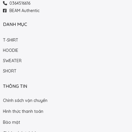
0364516616
BEAM Authentic
DANH MỤC
T-SHIRT
HOODIE
SWEATER
SHORT
THÔNG TIN
Chính sách vận chuyển
Hình thức thanh toán
Bảo mật