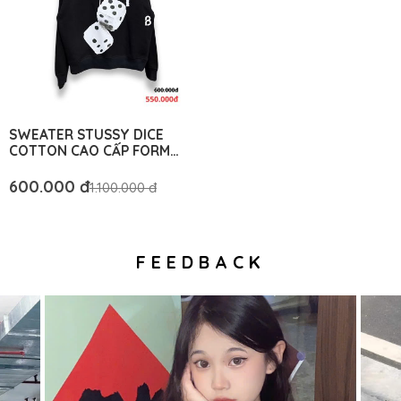
SWEATER STUSSY DICE
COTTON CAO CẤP FORM
RỘNG - BM AUTHENTIC
600.000 đ
1.100.000 đ
FEEDBACK