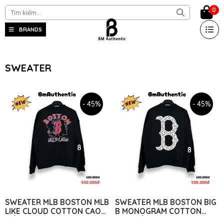
0
BRANDS
SWEATER
- 45%
- 45%
SWEATER MLB BOSTON MLB
SWEATER MLB BOSTON BIG
LIKE CLOUD COTTON CAO
B MONOGRAM COTTON
CẤP FORM RỘNG - BM
CAO CẤP FORM RỘNG - BM