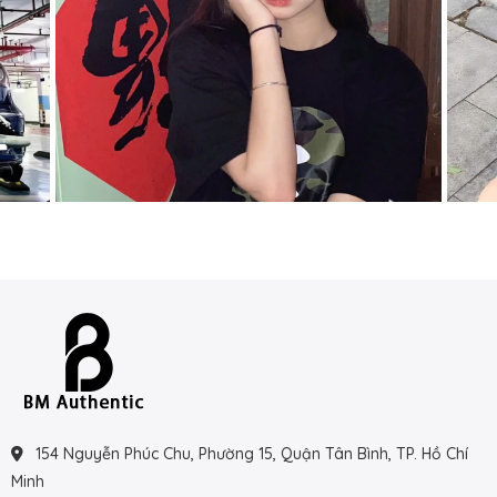
154 Nguyễn Phúc Chu, Phường 15, Quận Tân Bình, TP. Hồ Chí
Minh