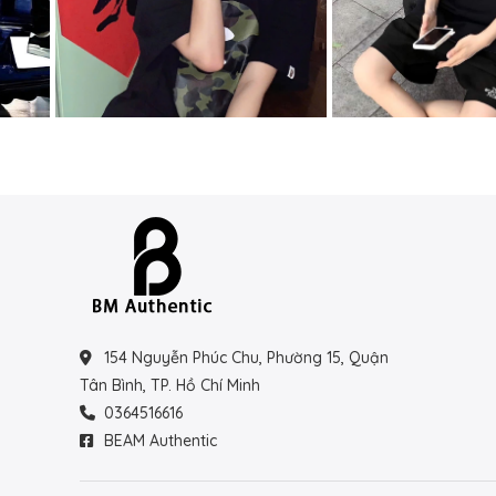
154 Nguyễn Phúc Chu, Phường 15, Quận
Tân Bình, TP. Hồ Chí Minh
0364516616
BEAM Authentic