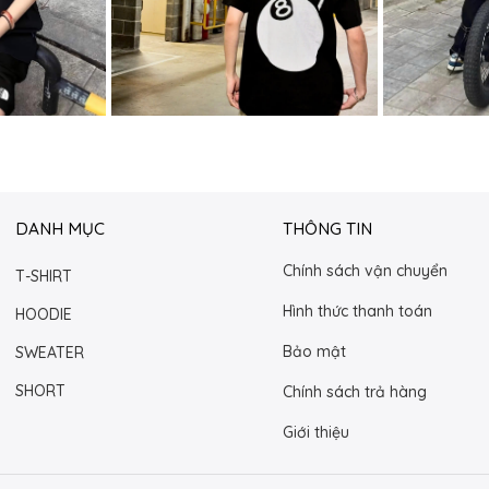
DANH MỤC
THÔNG TIN
Chính sách vận chuyển
T-SHIRT
Hình thức thanh toán
HOODIE
Bảo mật
SWEATER
SHORT
Chính sách trả hàng
Giới thiệu