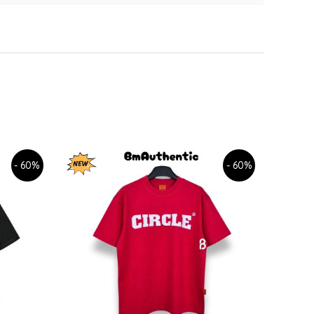
- 60%
- 60%