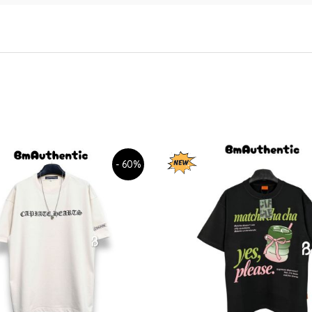
- 60%