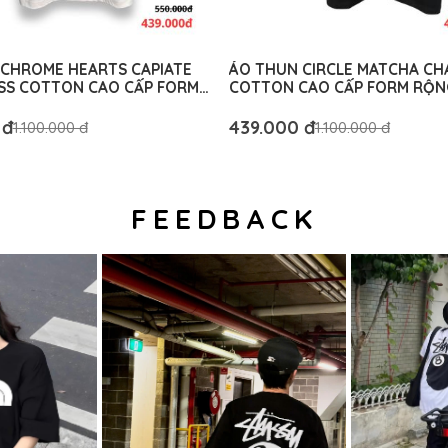
CHROME HEARTS CAPIATE
ÁO THUN CIRCLE MATCHA CH
SS COTTON CAO CẤP FORM
COTTON CAO CẤP FORM RỘN
M AUTHENTIC
AUTHENTIC
 đ
439.000 đ
1.100.000 đ
1.100.000 đ
FEEDBACK