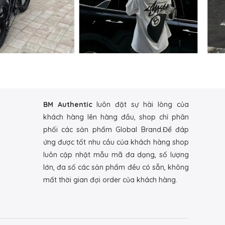
BM Authentic
luôn đặt sự hài lòng của
khách hàng lên hàng đầu, shop chỉ phân
phối các sản phẩm Global Brand.Để đáp
ứng được tốt nhu cầu của khách hàng shop
luôn cập nhật mẫu mã đa dạng, số lượng
lớn, đa số các sản phẩm đều có sẵn, không
mất thời gian đợi order của khách hàng.