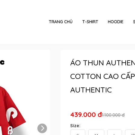
TRANG CHỦ
T-SHIRT
HOODIE
ÁO THUN AUTHEN
COTTON CAO CẤP
AUTHENTIC
439.000 đ
1.100.000 đ
Size: