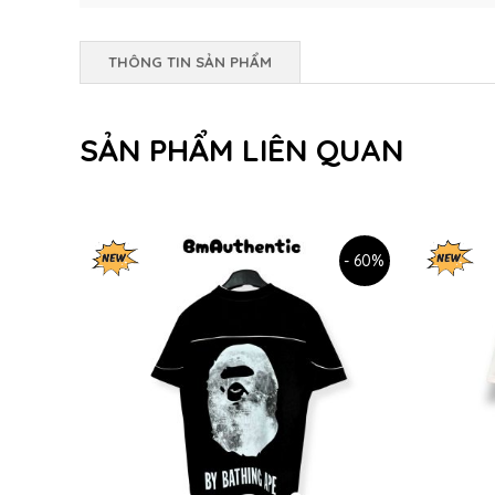
THÔNG TIN SẢN PHẨM
SẢN PHẨM LIÊN QUAN
- 60%