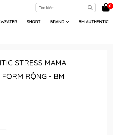
0
SWEATER
SHORT
BRAND
BM AUTHENTIC
TIC STRESS MAMA
 FORM RỘNG - BM