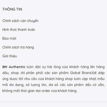
THÔNG TIN
Chính sách vận chuyển
Hình thức thanh toán
Bảo mật
Chính sách trả hàng
Giới thiệu
BM Authentic
luôn đặt sự hài lòng của khách hàng lên hàng
đầu, shop chỉ phân phối các sản phẩm Global Brand.Để đáp
ứng được tốt nhu cầu của khách hàng shop luôn cập nhật mẫu
mã đa dạng, số lượng lớn, đa số các sản phẩm đều có sẵn,
không mất thời gian đợi order của khách hàng.