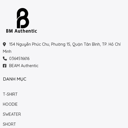
154 Nguyễn Phúc Chu, Phường 15, Quận Tân Bình, TP. Hồ Chí
Minh
0364516616
BEAM Authentic
DANH MỤC
T-SHIRT
HOODIE
SWEATER
SHORT