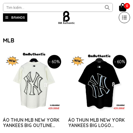
0
BRANDS
MLB
- 60%
- 60%
ÁO THUN MLB NEW YORK
ÁO THUN MLB NEW YORK
YANKEES BIG OUTLINE
YANKEES BIG LOGO
COTTON CAO CẤP FORM
COTTON CAO CẤP FORM