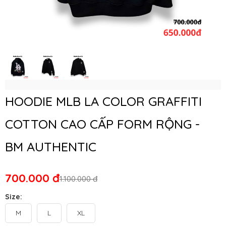
HOODIE MLB LA COLOR GRAFFITI
COTTON CAO CẤP FORM RỘNG -
BM AUTHENTIC
700.000 đ
1.100.000 đ
Size:
M
L
XL