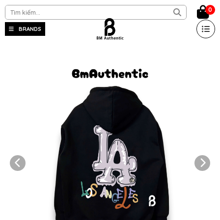
0
BRANDS