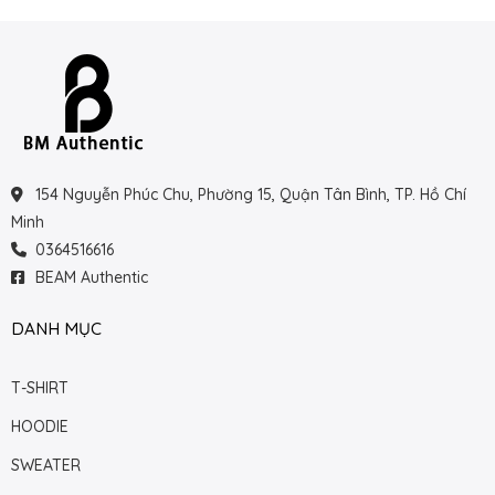
154 Nguyễn Phúc Chu, Phường 15, Quận Tân Bình, TP. Hồ Chí
Minh
0364516616
BEAM Authentic
DANH MỤC
T-SHIRT
HOODIE
SWEATER