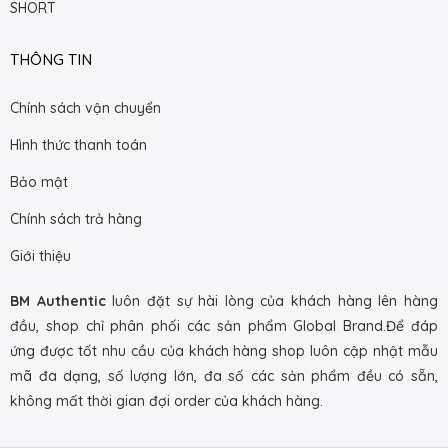
SHORT
THÔNG TIN
Chính sách vận chuyển
Hình thức thanh toán
Bảo mật
Chính sách trả hàng
Giới thiệu
BM Authentic
luôn đặt sự hài lòng của khách hàng lên hàng
đầu, shop chỉ phân phối các sản phẩm Global Brand.Để đáp
ứng được tốt nhu cầu của khách hàng shop luôn cập nhật mẫu
mã đa dạng, số lượng lớn, đa số các sản phẩm đều có sẵn,
không mất thời gian đợi order của khách hàng.