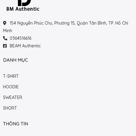
154 Nguyễn Phúc Chu, Phường 15, Quận Tân Bình, TP. Hồ Chí
Minh
0364516616
BEAM Authentic
DANH MỤC
T-SHIRT
HOODIE
SWEATER
SHORT
THÔNG TIN