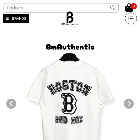
0
BRANDS