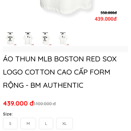
ÁO THUN MLB BOSTON RED SOX
LOGO COTTON CAO CẤP FORM
RỘNG - BM AUTHENTIC
439.000 đ
1.100.000 đ
Size:
S
M
L
XL