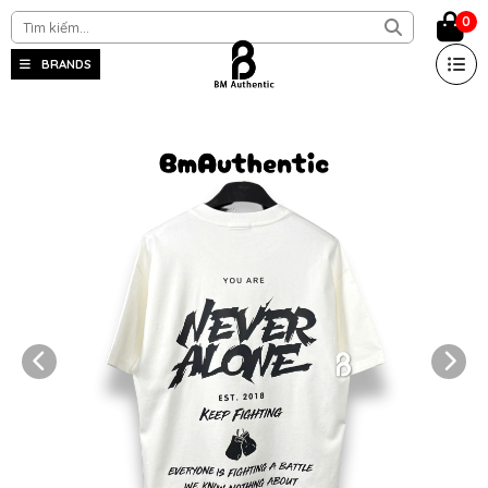
0
BRANDS