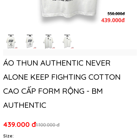
ÁO THUN AUTHENTIC NEVER
ALONE KEEP FIGHTING COTTON
CAO CẤP FORM RỘNG - BM
AUTHENTIC
439.000 đ
1.100.000 đ
Size: