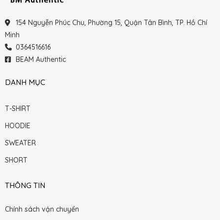
154 Nguyễn Phúc Chu, Phường 15, Quận Tân Bình, TP. Hồ Chí
Minh
0364516616
BEAM Authentic
DANH MỤC
T-SHIRT
HOODIE
SWEATER
SHORT
THÔNG TIN
Chính sách vận chuyển