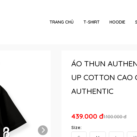
TRANG CHỦ
T-SHIRT
HOODIE
ÁO THUN AUTHEN
UP COTTON CAO 
AUTHENTIC
439.000 đ
1.100.000 đ
Size: