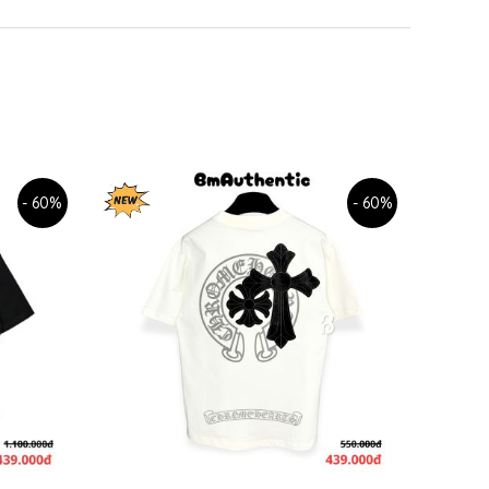
- 60%
- 60%