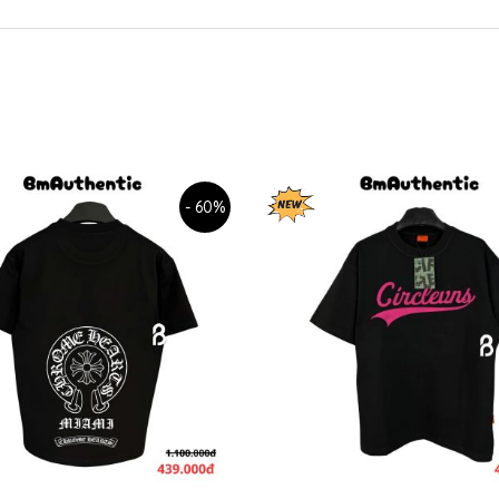
- 60%