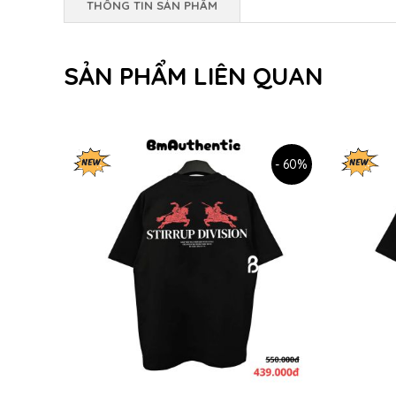
THÔNG TIN SẢN PHẨM
SẢN PHẨM LIÊN QUAN
- 60%