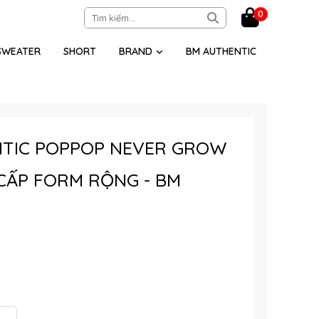
0
SWEATER
SHORT
BRAND
BM AUTHENTIC
TIC POPPOP NEVER GROW
CẤP FORM RỘNG - BM