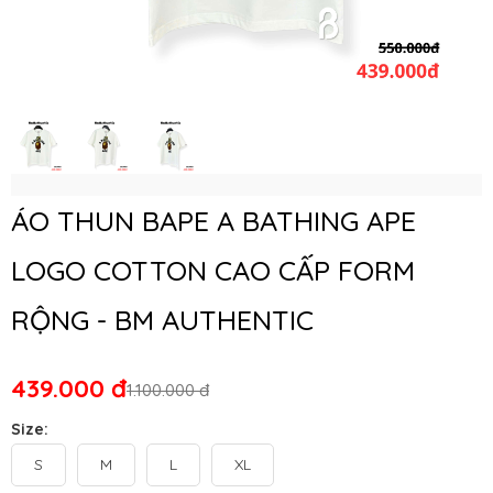
ÁO THUN BAPE A BATHING APE
LOGO COTTON CAO CẤP FORM
RỘNG - BM AUTHENTIC
439.000 đ
1.100.000 đ
Size:
S
M
L
XL