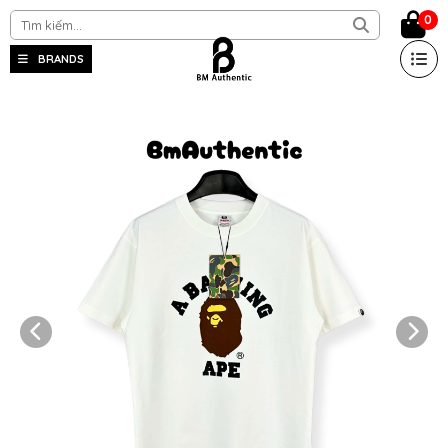
0
BRANDS