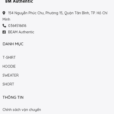
154 Nguyễn Phúc Chu, Phường 15, Quận Tân Bình, TP. Hồ Chí
Minh
0364516616
BEAM Authentic
DANH MỤC
T-SHIRT
HOODIE
SWEATER
SHORT
THÔNG TIN
Chính sách vận chuyển