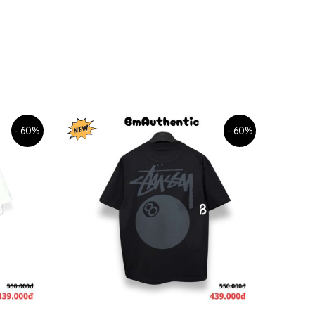
- 60%
- 60%