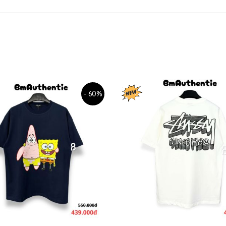
- 60%