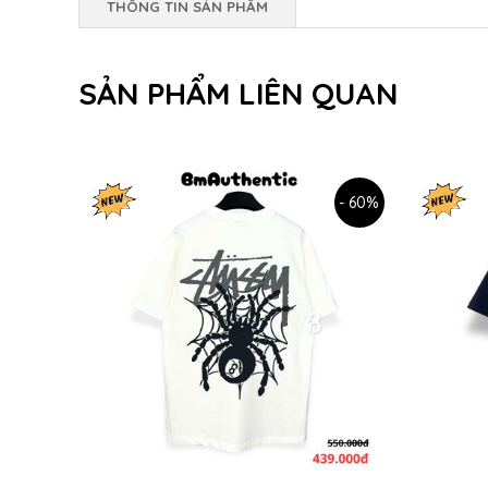
THÔNG TIN SẢN PHẨM
SẢN PHẨM LIÊN QUAN
- 60%