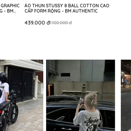
 GRAPHIC
ÁO THUN STUSSY 8 BALL COTTON CAO
G - BM
CẤP FORM RỘNG - BM AUTHENTIC
439.000 đ
1.100.000 đ