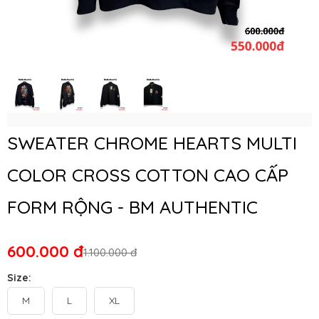
SWEATER CHROME HEARTS MULTI
COLOR CROSS COTTON CAO CẤP
FORM RỘNG - BM AUTHENTIC
600.000 đ
1.100.000 đ
Size:
M
L
XL