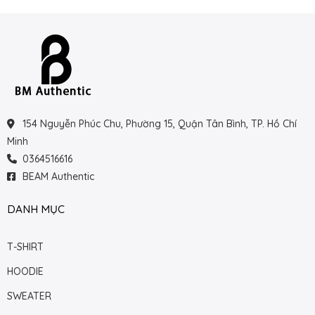
154 Nguyễn Phúc Chu, Phường 15, Quận Tân Bình, TP. Hồ Chí
Minh
0364516616
BEAM Authentic
DANH MỤC
T-SHIRT
HOODIE
SWEATER