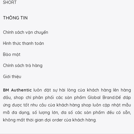
SHORT
THÔNG TIN
Chính sách vận chuyển
Hình thức thanh toán
Bảo mật
Chính sách trả hàng
Giới thiệu
BM Authentic
luôn đặt sự hài lòng của khách hàng lên hàng
đầu, shop chỉ phân phối các sản phẩm Global Brand.Để đáp
ứng được tốt nhu cầu của khách hàng shop luôn cập nhật mẫu
mã đa dạng, số lượng lớn, đa số các sản phẩm đều có sẵn,
không mất thời gian đợi order của khách hàng.