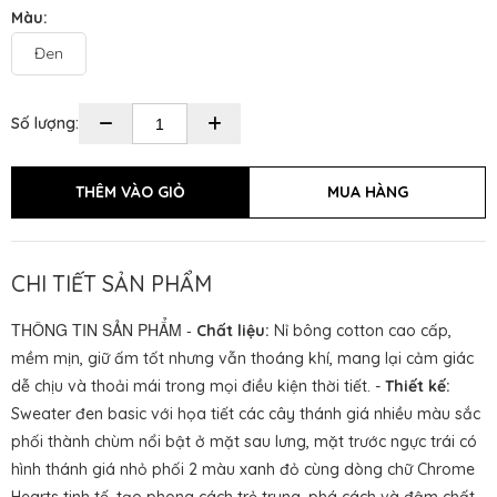
Màu:
Đen
Số lượng:
CHI TIẾT SẢN PHẨM
THÔNG TIN SẢN PHẨM -
Chất liệu:
Nỉ bông cotton cao cấp,
mềm mịn, giữ ấm tốt nhưng vẫn thoáng khí, mang lại cảm giác
dễ chịu và thoải mái trong mọi điều kiện thời tiết. -
Thiết kế:
Sweater đen basic với họa tiết các cây thánh giá nhiều màu sắc
phối thành chùm nổi bật ở mặt sau lưng, mặt trước ngực trái có
hình thánh giá nhỏ phối 2 màu xanh đỏ cùng dòng chữ Chrome