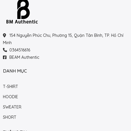
154 Nguyễn Phúc Chu, Phường 15, Quận Tân Bình, TP. Hồ Chí
Minh
0364516616
BEAM Authentic
DANH MỤC
T-SHIRT
HOODIE
SWEATER
SHORT