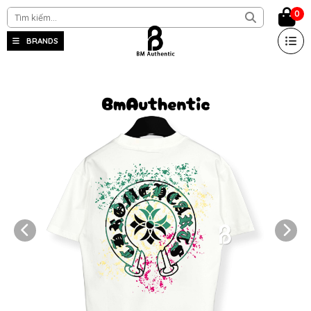
0
BRANDS