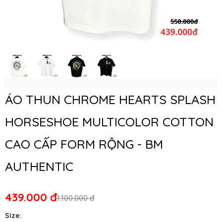
ÁO THUN CHROME HEARTS SPLASH
HORSESHOE MULTICOLOR COTTON
CAO CẤP FORM RỘNG - BM
AUTHENTIC
439.000 đ
1.100.000 đ
Size: