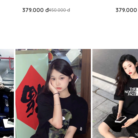
379.000 đ
379.000
450.000 đ