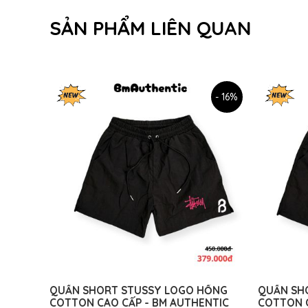
SẢN PHẨM LIÊN QUAN
- 16%
QUẦN SHORT STUSSY LOGO HỒNG
QUẦN SHO
COTTON CAO CẤP - BM AUTHENTIC
COTTON C