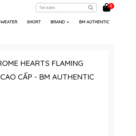
0
SWEATER
SHORT
BRAND
BM AUTHENTIC
OME HEARTS FLAMING
CAO CẤP - BM AUTHENTIC