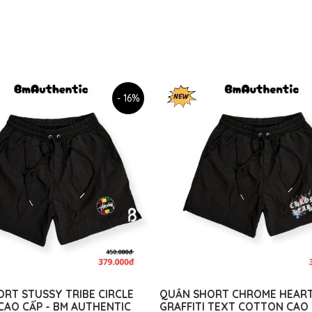
- 16%
RT STUSSY TRIBE CIRCLE
QUẦN SHORT CHROME HEAR
AO CẤP - BM AUTHENTIC
GRAFFITI TEXT COTTON CAO 