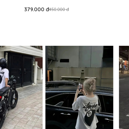
AUTHENTIC
379.000 đ
450.000 đ