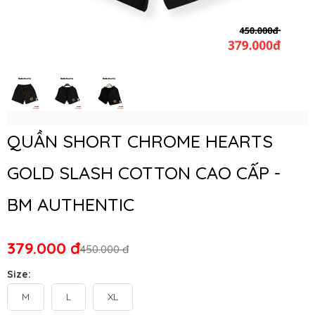
QUẦN SHORT CHROME HEARTS
GOLD SLASH COTTON CAO CẤP -
BM AUTHENTIC
379.000 đ
450.000 đ
Size:
M
L
XL