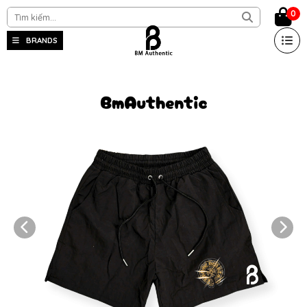
0
BRANDS