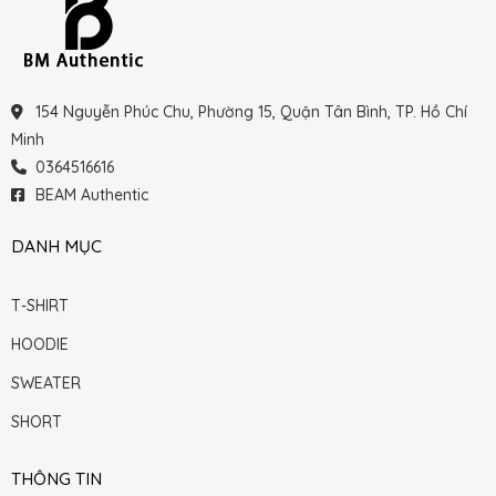
154 Nguyễn Phúc Chu, Phường 15, Quận Tân Bình, TP. Hồ Chí
Minh
0364516616
BEAM Authentic
DANH MỤC
T-SHIRT
HOODIE
SWEATER
SHORT
THÔNG TIN