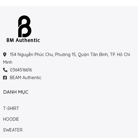
154 Nguyễn Phúc Chu, Phường 15, Quận Tân Bình, TP. Hồ Chí
Minh
0364516616
BEAM Authentic
DANH MỤC
T-SHIRT
HOODIE
SWEATER