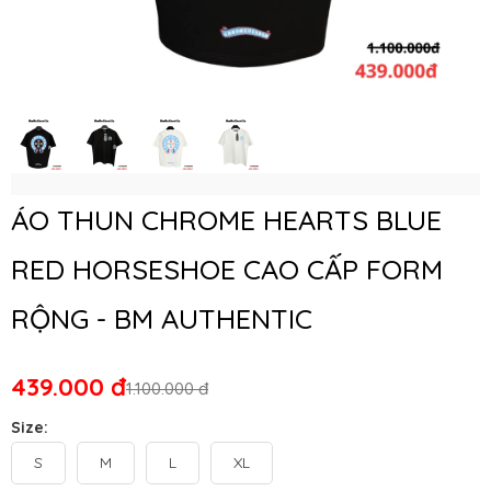
ÁO THUN CHROME HEARTS BLUE
RED HORSESHOE CAO CẤP FORM
RỘNG - BM AUTHENTIC
439.000 đ
1.100.000 đ
Size:
S
M
L
XL