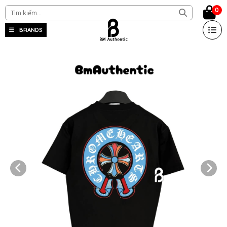
0
BRANDS