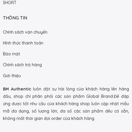
SHORT
THÔNG TIN
Chính sách vận chuyển
Hình thức thanh toán
Bảo mật
Chính sách trả hàng
Giới thiệu
BM Authentic
luôn đặt sự hài lòng của khách hàng lên hàng
đầu, shop chỉ phân phối các sản phẩm Global Brand.Để đáp
ứng được tốt nhu cầu của khách hàng shop luôn cập nhật mẫu
mã đa dạng, số lượng lớn, đa số các sản phẩm đều có sẵn,
không mất thời gian đợi order của khách hàng.