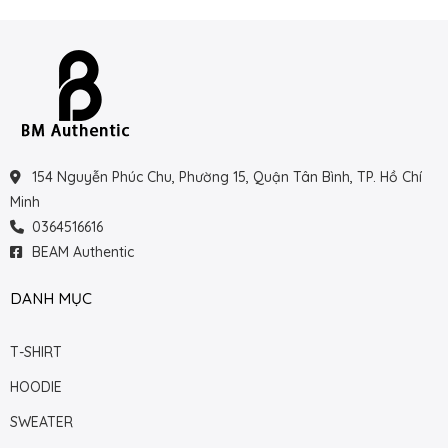
154 Nguyễn Phúc Chu, Phường 15, Quận Tân Bình, TP. Hồ Chí
Minh
0364516616
BEAM Authentic
DANH MỤC
T-SHIRT
HOODIE
SWEATER