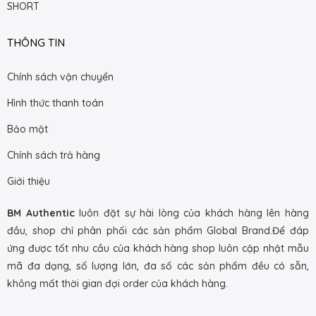
SHORT
THÔNG TIN
Chính sách vận chuyển
Hình thức thanh toán
Bảo mật
Chính sách trả hàng
Giới thiệu
BM Authentic
luôn đặt sự hài lòng của khách hàng lên hàng
đầu, shop chỉ phân phối các sản phẩm Global Brand.Để đáp
ứng được tốt nhu cầu của khách hàng shop luôn cập nhật mẫu
mã đa dạng, số lượng lớn, đa số các sản phẩm đều có sẵn,
không mất thời gian đợi order của khách hàng.