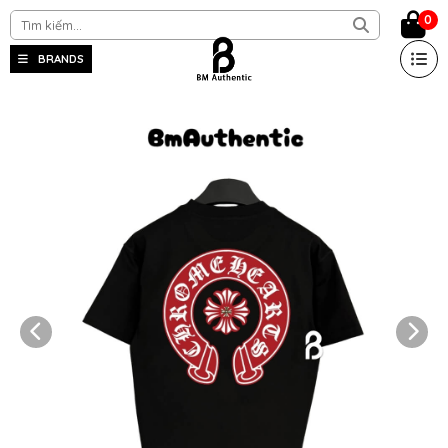
0
BRANDS