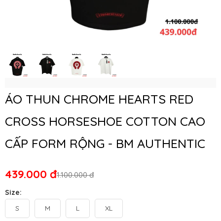
ÁO THUN CHROME HEARTS RED
CROSS HORSESHOE COTTON CAO
CẤP FORM RỘNG - BM AUTHENTIC
439.000 đ
1.100.000 đ
Size:
S
M
L
XL