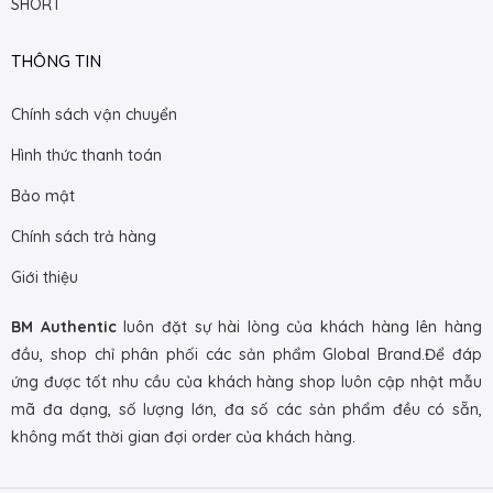
SHORT
THÔNG TIN
Chính sách vận chuyển
Hình thức thanh toán
Bảo mật
Chính sách trả hàng
Giới thiệu
BM Authentic
luôn đặt sự hài lòng của khách hàng lên hàng
đầu, shop chỉ phân phối các sản phẩm Global Brand.Để đáp
ứng được tốt nhu cầu của khách hàng shop luôn cập nhật mẫu
mã đa dạng, số lượng lớn, đa số các sản phẩm đều có sẵn,
không mất thời gian đợi order của khách hàng.