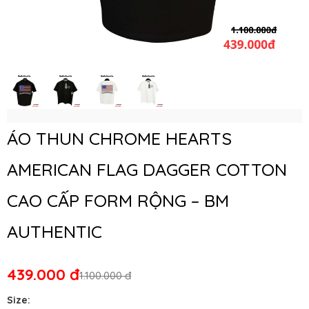
ÁO THUN CHROME HEARTS
AMERICAN FLAG DAGGER COTTON
CAO CẤP FORM RỘNG – BM
AUTHENTIC
439.000 đ
1.100.000 đ
Size: