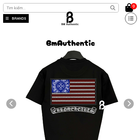
0
BRANDS