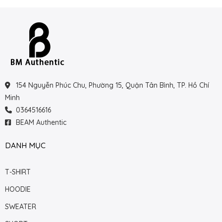
154 Nguyễn Phúc Chu, Phường 15, Quận Tân Bình, TP. Hồ Chí
Minh
0364516616
BEAM Authentic
DANH MỤC
T-SHIRT
HOODIE
SWEATER