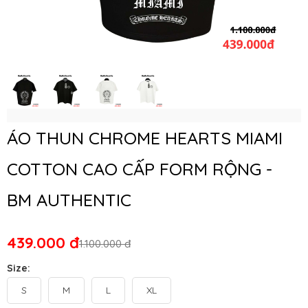
ÁO THUN CHROME HEARTS MIAMI
COTTON CAO CẤP FORM RỘNG -
BM AUTHENTIC
439.000 đ
1.100.000 đ
Size:
S
M
L
XL