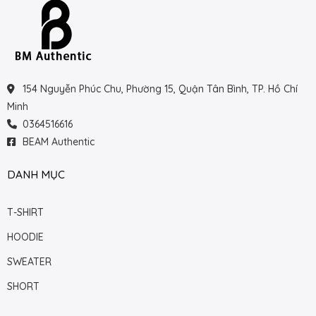
154 Nguyễn Phúc Chu, Phường 15, Quận Tân Bình, TP. Hồ Chí
Minh
0364516616
BEAM Authentic
DANH MỤC
T-SHIRT
HOODIE
SWEATER
SHORT