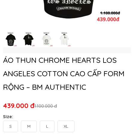
ÁO THUN CHROME HEARTS LOS
ANGELES COTTON CAO CẤP FORM
RỘNG – BM AUTHENTIC
439.000 đ
1.100.000 đ
Size:
S
M
L
XL