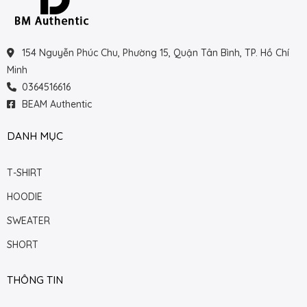
154 Nguyễn Phúc Chu, Phường 15, Quận Tân Bình, TP. Hồ Chí
Minh
0364516616
BEAM Authentic
DANH MỤC
T-SHIRT
HOODIE
SWEATER
SHORT
THÔNG TIN