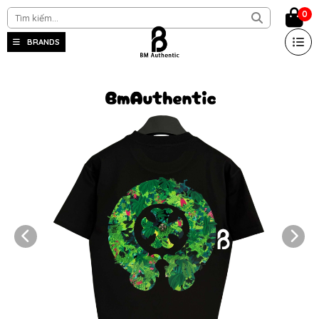
0
BRANDS