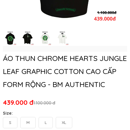
ÁO THUN CHROME HEARTS JUNGLE
LEAF GRAPHIC COTTON CAO CẤP
FORM RỘNG - BM AUTHENTIC
439.000 đ
1.100.000 đ
Size:
S
M
L
XL