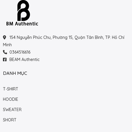
154 Nguyễn Phúc Chu, Phường 15, Quận Tân Bình, TP. Hồ Chí
Minh
0364516616
BEAM Authentic
DANH MỤC
T-SHIRT
HOODIE
SWEATER
SHORT