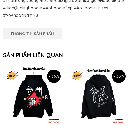
#ThoiTrangDuongPho #StreetStyle #GothicStyle #HoodieBlack
#HighQualityHoodie #AoHoodieDep #AoHoodieUnisex
#AoKhoacNamNu
THÔNG TIN SẢN PHẨM
SẢN PHẨM LIÊN QUAN
- 36%
- 36%