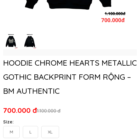
HOODIE CHROME HEARTS METALLIC
GOTHIC BACKPRINT FORM RỘNG –
BM AUTHENTIC
700.000 đ
1.100.000 đ
Size:
M
L
XL