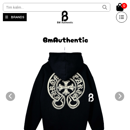
0
BRANDS