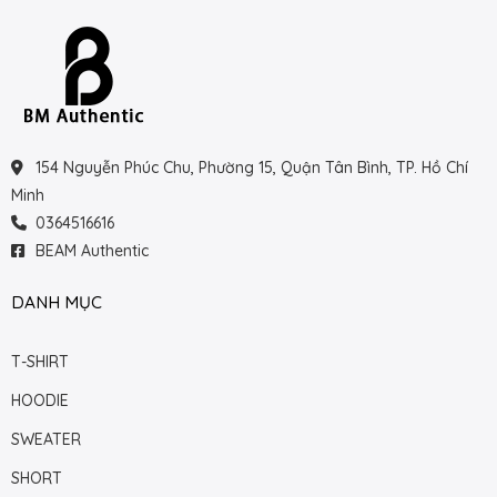
154 Nguyễn Phúc Chu, Phường 15, Quận Tân Bình, TP. Hồ Chí
Minh
0364516616
BEAM Authentic
DANH MỤC
T-SHIRT
HOODIE
SWEATER
SHORT