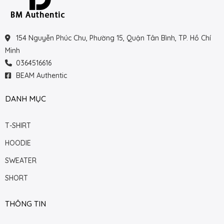
154 Nguyễn Phúc Chu, Phường 15, Quận Tân Bình, TP. Hồ Chí
Minh
0364516616
BEAM Authentic
DANH MỤC
T-SHIRT
HOODIE
SWEATER
SHORT
THÔNG TIN