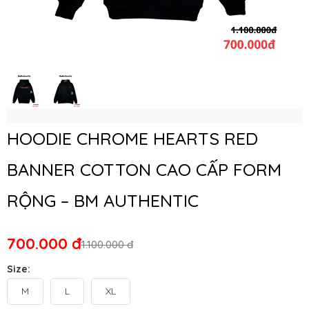
HOODIE CHROME HEARTS RED
BANNER COTTON CAO CẤP FORM
RỘNG – BM AUTHENTIC
700.000 đ
1.100.000 đ
Size:
M
L
XL