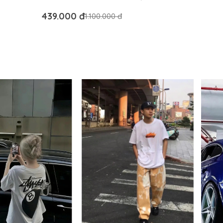
AUTHENTIC
439.000 đ
1.100.000 đ