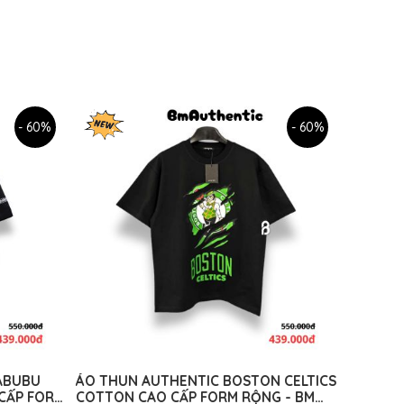
- 60%
- 60%
ABUBU
ÁO THUN AUTHENTIC BOSTON CELTICS
CẤP FORM
COTTON CAO CẤP FORM RỘNG - BM