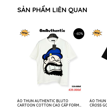
SẢN PHẨM LIÊN QUAN
- 60%
ÁO THUN AUTHENTIC BLUTO
ÁO THUN 
CARTOON COTTON CAO CẤP FORM
CROSS G