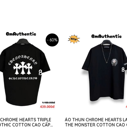
- 60%
CHROME HEARTS TRIPLE
ÁO THUN CHROME HEARTS L
OTHIC COTTON CAO CẤP
THE MONSTER COTTON CAO 