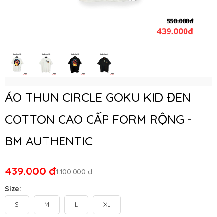
ÁO THUN CIRCLE GOKU KID ĐEN
COTTON CAO CẤP FORM RỘNG -
BM AUTHENTIC
439.000 đ
1.100.000 đ
Size:
S
M
L
XL