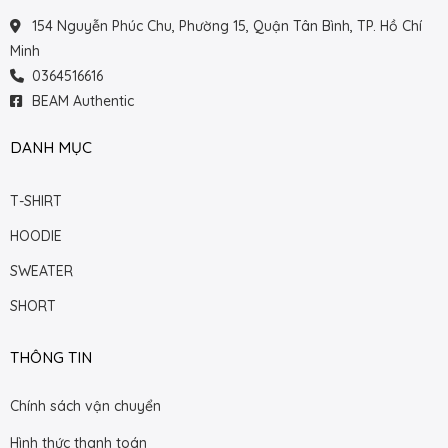
154 Nguyễn Phúc Chu, Phường 15, Quận Tân Bình, TP. Hồ Chí
Minh
0364516616
BEAM Authentic
DANH MỤC
T-SHIRT
HOODIE
SWEATER
SHORT
THÔNG TIN
Chính sách vận chuyển
Hình thức thanh toán