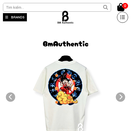
0
BRANDS