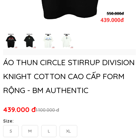
ÁO THUN CIRCLE STIRRUP DIVISION
KNIGHT COTTON CAO CẤP FORM
RỘNG - BM AUTHENTIC
439.000 đ
1.100.000 đ
Size:
S
M
L
XL