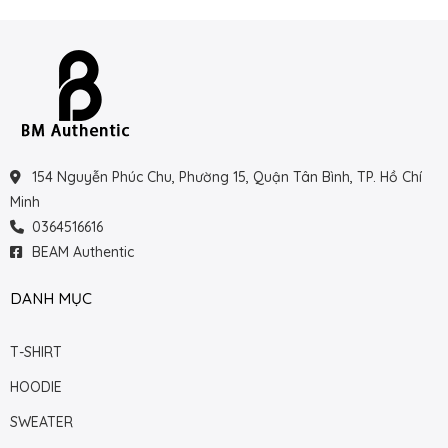
154 Nguyễn Phúc Chu, Phường 15, Quận Tân Bình, TP. Hồ Chí
Minh
0364516616
BEAM Authentic
DANH MỤC
T-SHIRT
HOODIE
SWEATER