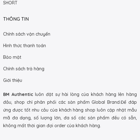
SHORT
THÔNG TIN
Chính sách vận chuyển
Hình thức thanh toán
Bảo mật
Chính sách trả hàng
Giới thiệu
BM Authentic
luôn đặt sự hài lòng của khách hàng lên hàng
đầu, shop chỉ phân phối các sản phẩm Global Brand.Để đáp
ứng được tốt nhu cầu của khách hàng shop luôn cập nhật mẫu
mã đa dạng, số lượng lớn, đa số các sản phẩm đều có sẵn,
không mất thời gian đợi order của khách hàng.