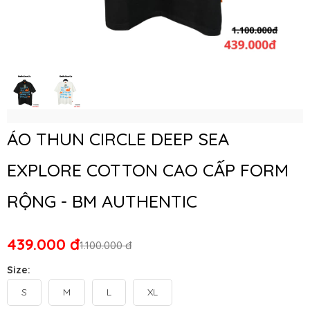
ÁO THUN CIRCLE DEEP SEA
EXPLORE COTTON CAO CẤP FORM
RỘNG - BM AUTHENTIC
439.000 đ
1.100.000 đ
Size:
S
M
L
XL