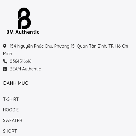
154 Nguyễn Phúc Chu, Phường 15, Quận Tân Bình, TP. Hồ Chí
Minh
0364516616
BEAM Authentic
DANH MỤC
T-SHIRT
HOODIE
SWEATER
SHORT