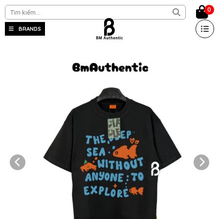
0
BRANDS