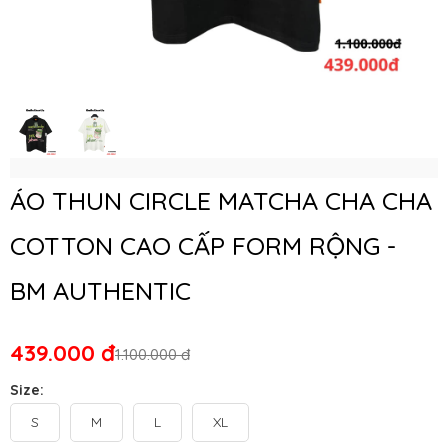
ÁO THUN CIRCLE MATCHA CHA CHA
COTTON CAO CẤP FORM RỘNG -
BM AUTHENTIC
439.000 đ
1.100.000 đ
Size:
S
M
L
XL