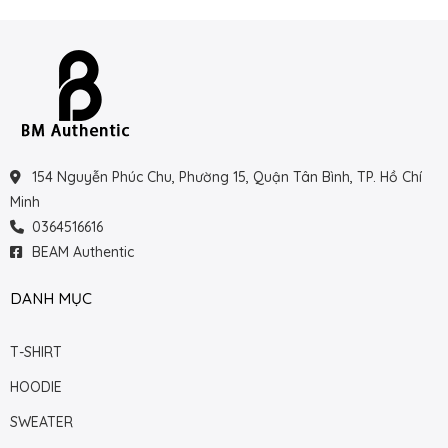
154 Nguyễn Phúc Chu, Phường 15, Quận Tân Bình, TP. Hồ Chí
Minh
0364516616
BEAM Authentic
DANH MỤC
T-SHIRT
HOODIE
SWEATER