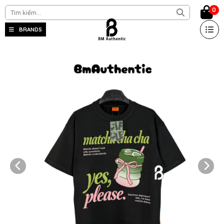
0
BRANDS