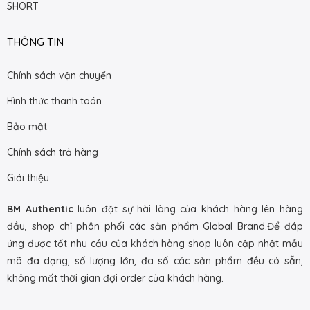
SHORT
THÔNG TIN
Chính sách vận chuyển
Hình thức thanh toán
Bảo mật
Chính sách trả hàng
Giới thiệu
BM Authentic
luôn đặt sự hài lòng của khách hàng lên hàng
đầu, shop chỉ phân phối các sản phẩm Global Brand.Để đáp
ứng được tốt nhu cầu của khách hàng shop luôn cập nhật mẫu
mã đa dạng, số lượng lớn, đa số các sản phẩm đều có sẵn,
không mất thời gian đợi order của khách hàng.