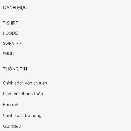
DANH MỤC
T-SHIRT
HOODIE
SWEATER
SHORT
THÔNG TIN
Chính sách vận chuyển
Hình thức thanh toán
Bảo mật
Chính sách trả hàng
Giới thiệu