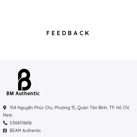
FEEDBACK
154 Nguyễn Phúc Chu, Phường 15, Quận Tân Bình, TP. Hồ Chí
Minh
0364516616
BEAM Authentic