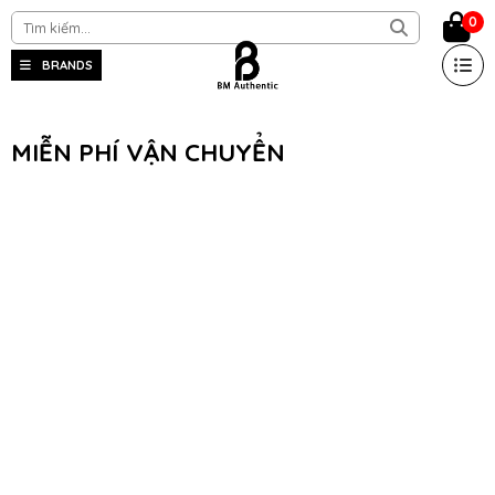
0
BRANDS
MIỄN PHÍ VẬN CHUYỂN