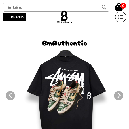
0
BRANDS