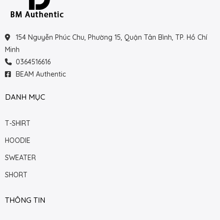
154 Nguyễn Phúc Chu, Phường 15, Quận Tân Bình, TP. Hồ Chí
Minh
0364516616
BEAM Authentic
DANH MỤC
T-SHIRT
HOODIE
SWEATER
SHORT
THÔNG TIN