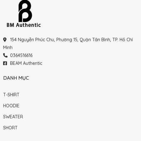
154 Nguyễn Phúc Chu, Phường 15, Quận Tân Bình, TP. Hồ Chí
Minh
0364516616
BEAM Authentic
DANH MỤC
T-SHIRT
HOODIE
SWEATER
SHORT