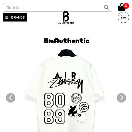
0
BRANDS