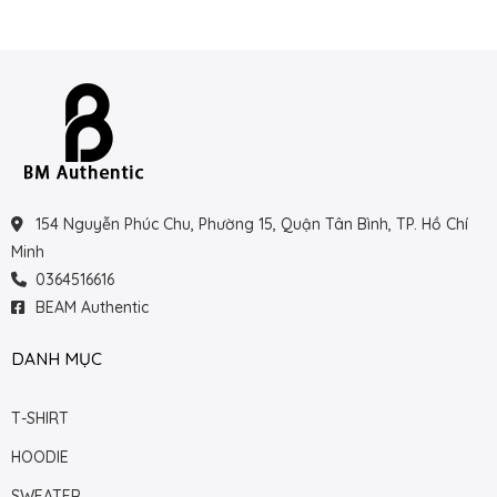
154 Nguyễn Phúc Chu, Phường 15, Quận Tân Bình, TP. Hồ Chí
Minh
0364516616
BEAM Authentic
DANH MỤC
T-SHIRT
HOODIE
SWEATER