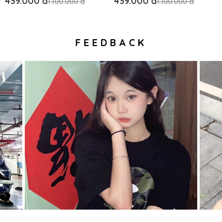
439.000 đ
439.000 đ
1.100.000 đ
1.100.000 đ
FEEDBACK