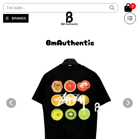
0
BRANDS