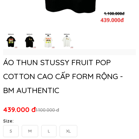
ÁO THUN STUSSY FRUIT POP
COTTON CAO CẤP FORM RỘNG -
BM AUTHENTIC
439.000 đ
1.100.000 đ
Size:
S
M
L
XL