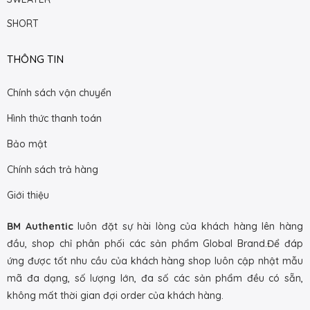
SHORT
THÔNG TIN
Chính sách vận chuyển
Hình thức thanh toán
Bảo mật
Chính sách trả hàng
Giới thiệu
BM Authentic
luôn đặt sự hài lòng của khách hàng lên hàng
đầu, shop chỉ phân phối các sản phẩm Global Brand.Để đáp
ứng được tốt nhu cầu của khách hàng shop luôn cập nhật mẫu
mã đa dạng, số lượng lớn, đa số các sản phẩm đều có sẵn,
không mất thời gian đợi order của khách hàng.