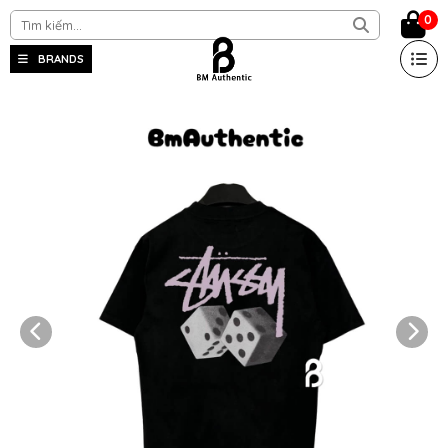
0
BRANDS