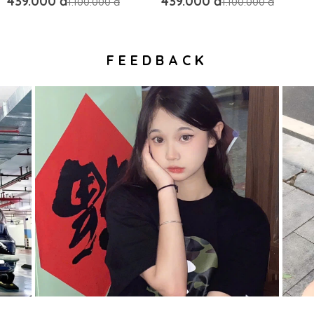
439.000 đ
439.000 đ
1.100.000 đ
1.100.000 đ
FEEDBACK