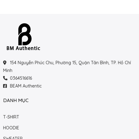
154 Nguyễn Phúc Chu, Phường 15, Quận Tân Bình, TP. Hồ Chí
Minh
0364516616
BEAM Authentic
DANH MỤC
T-SHIRT
HOODIE
SWEATER