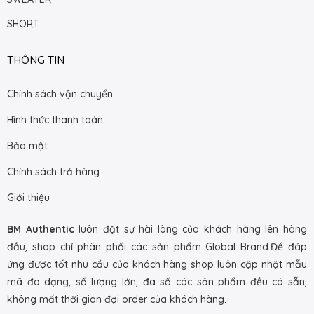
SHORT
THÔNG TIN
Chính sách vận chuyển
Hình thức thanh toán
Bảo mật
Chính sách trả hàng
Giới thiệu
BM Authentic
luôn đặt sự hài lòng của khách hàng lên hàng
đầu, shop chỉ phân phối các sản phẩm Global Brand.Để đáp
ứng được tốt nhu cầu của khách hàng shop luôn cập nhật mẫu
mã đa dạng, số lượng lớn, đa số các sản phẩm đều có sẵn,
không mất thời gian đợi order của khách hàng.