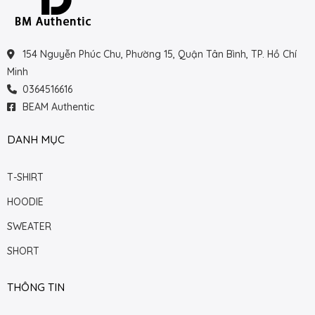
154 Nguyễn Phúc Chu, Phường 15, Quận Tân Bình, TP. Hồ Chí
Minh
0364516616
BEAM Authentic
DANH MỤC
T-SHIRT
HOODIE
SWEATER
SHORT
THÔNG TIN