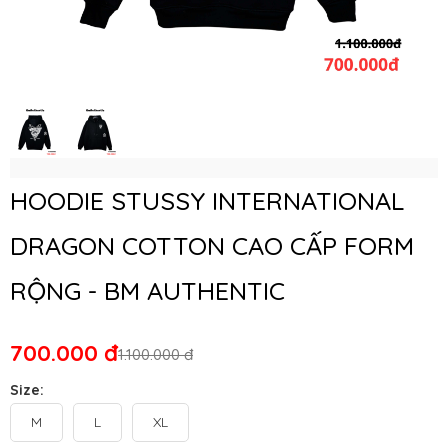
HOODIE STUSSY INTERNATIONAL
DRAGON COTTON CAO CẤP FORM
RỘNG - BM AUTHENTIC
700.000 đ
1.100.000 đ
Size:
M
L
XL