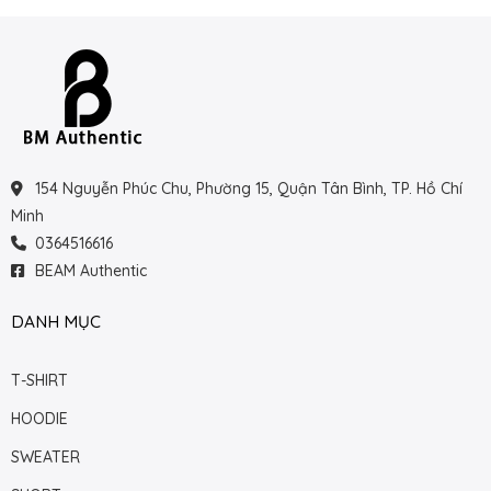
154 Nguyễn Phúc Chu, Phường 15, Quận Tân Bình, TP. Hồ Chí
Minh
0364516616
BEAM Authentic
DANH MỤC
T-SHIRT
HOODIE
SWEATER