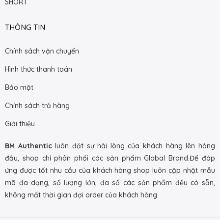
SHORT
THÔNG TIN
Chính sách vận chuyển
Hình thức thanh toán
Bảo mật
Chính sách trả hàng
Giới thiệu
BM Authentic
luôn đặt sự hài lòng của khách hàng lên hàng
đầu, shop chỉ phân phối các sản phẩm Global Brand.Để đáp
ứng được tốt nhu cầu của khách hàng shop luôn cập nhật mẫu
mã đa dạng, số lượng lớn, đa số các sản phẩm đều có sẵn,
không mất thời gian đợi order của khách hàng.