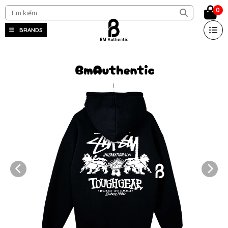
0
BRANDS