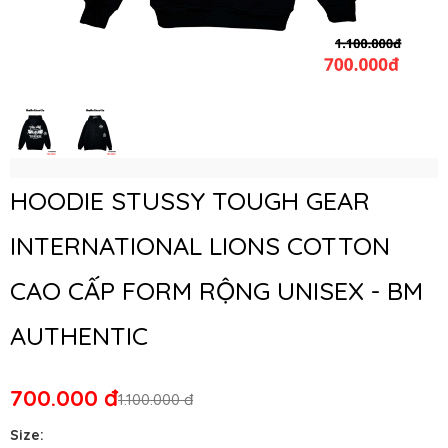
HOODIE STUSSY TOUGH GEAR
INTERNATIONAL LIONS COTTON
CAO CẤP FORM RỘNG UNISEX - BM
AUTHENTIC
700.000 đ
1.100.000 đ
Size: