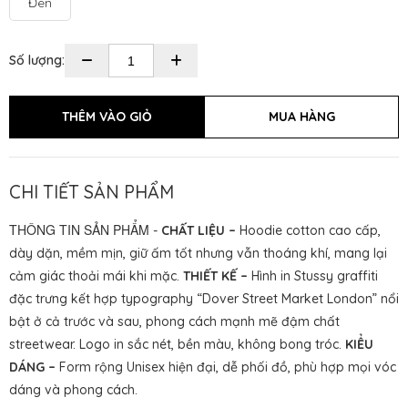
Đen
Số lượng:
CHI TIẾT SẢN PHẨM
THÔNG TIN SẢN PHẨM
-
CHẤT LIỆU –
Hoodie cotton cao cấp,
dày dặn, mềm mịn, giữ ấm tốt nhưng vẫn thoáng khí, mang lại
cảm giác thoải mái khi mặc.
THIẾT KẾ –
Hình in Stussy graffiti
đặc trưng kết hợp typography “Dover Street Market London” nổi
bật ở cả trước và sau, phong cách mạnh mẽ đậm chất
streetwear. Logo in sắc nét, bền màu, không bong tróc.
KIỂU
DÁNG –
Form rộng Unisex hiện đại, dễ phối đồ, phù hợp mọi vóc
dáng và phong cách.