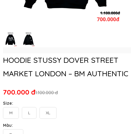
HOODIE STUSSY DOVER STREET
MARKET LONDON – BM AUTHENTIC
700.000 đ
1.100.000 đ
Size:
M
L
XL
Màu: