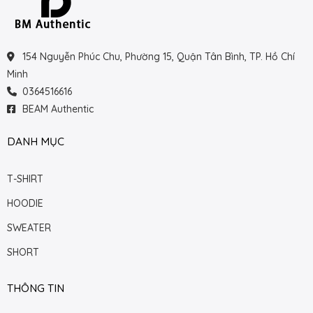
154 Nguyễn Phúc Chu, Phường 15, Quận Tân Bình, TP. Hồ Chí
Minh
0364516616
BEAM Authentic
DANH MỤC
T-SHIRT
HOODIE
SWEATER
SHORT
THÔNG TIN