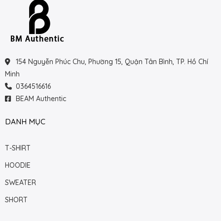
154 Nguyễn Phúc Chu, Phường 15, Quận Tân Bình, TP. Hồ Chí
Minh
0364516616
BEAM Authentic
DANH MỤC
T-SHIRT
HOODIE
SWEATER
SHORT