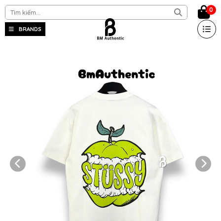
0
BRANDS