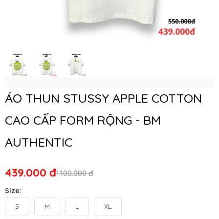
ÁO THUN STUSSY APPLE COTTON
CAO CẤP FORM RỘNG - BM
AUTHENTIC
439.000 đ
1.100.000 đ
Size:
S
M
L
XL