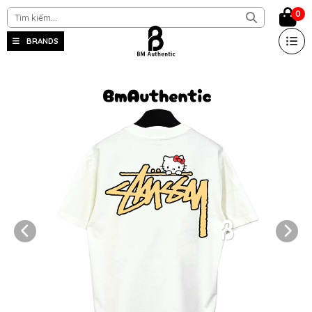
0
BRANDS