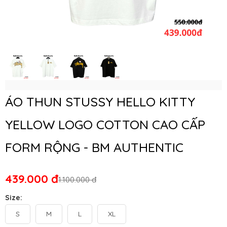
ÁO THUN STUSSY HELLO KITTY
YELLOW LOGO COTTON CAO CẤP
FORM RỘNG - BM AUTHENTIC
439.000 đ
1.100.000 đ
Size:
S
M
L
XL