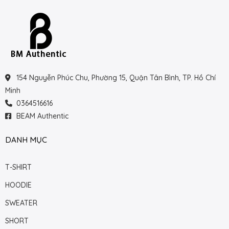
154 Nguyễn Phúc Chu, Phường 15, Quận Tân Bình, TP. Hồ Chí
Minh
0364516616
BEAM Authentic
DANH MỤC
T-SHIRT
HOODIE
SWEATER
SHORT