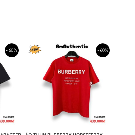
- 60%
- 60%