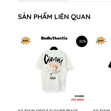
SẢN PHẨM LIÊN QUAN
- 60%