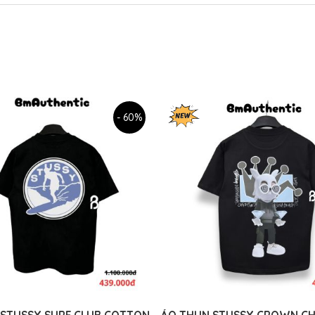
- 60%