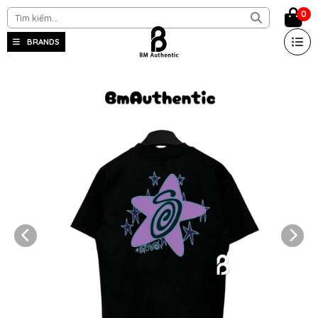
0
BRANDS