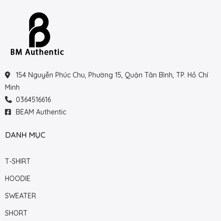
154 Nguyễn Phúc Chu, Phường 15, Quận Tân Bình, TP. Hồ Chí
Minh
0364516616
BEAM Authentic
DANH MỤC
T-SHIRT
HOODIE
SWEATER
SHORT