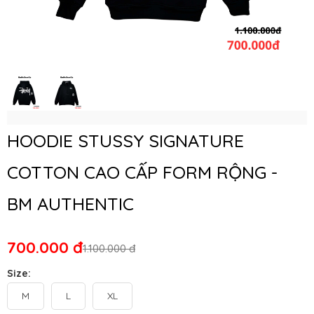
HOODIE STUSSY SIGNATURE
COTTON CAO CẤP FORM RỘNG -
BM AUTHENTIC
700.000 đ
1.100.000 đ
Size:
M
L
XL