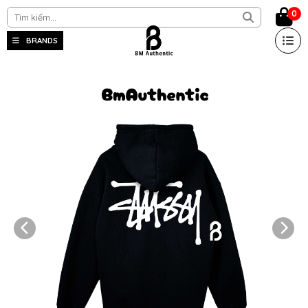
0
BRANDS