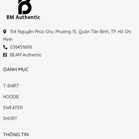
154 Nguyễn Phúc Chu, Phường 15, Quận Tân Bình, TP. Hồ Chí
Minh
0364516616
BEAM Authentic
DANH MỤC
T-SHIRT
HOODIE
SWEATER
SHORT
THÔNG TIN