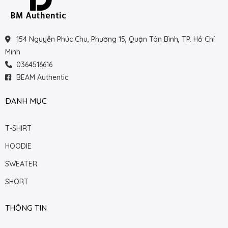
154 Nguyễn Phúc Chu, Phường 15, Quận Tân Bình, TP. Hồ Chí
Minh
0364516616
BEAM Authentic
DANH MỤC
T-SHIRT
HOODIE
SWEATER
SHORT
THÔNG TIN