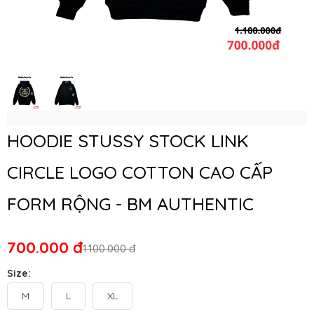
HOODIE STUSSY STOCK LINK
CIRCLE LOGO COTTON CAO CẤP
FORM RỘNG - BM AUTHENTIC
700.000 đ
1.100.000 đ
Size:
M
L
XL